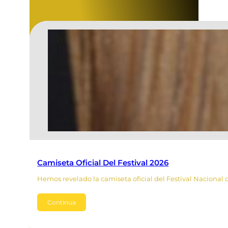
Camiseta Oficial Del Festival 2026
Hemos revelado la camiseta oficial del Festival Nacional 
Continua
Leer Más