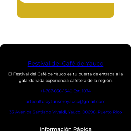
Festival del Café de Yauco
El Festival del Café de Yauco es tu puerta de entrada a la
galardonada experiencia cafetera de la región.
+1-787-856-1340 Ext. 1074
arteculturayturismoyauco@gmail.com
33 Avenida Santiago Vivaldi, Yauco, 00698, Puerto Rico
Información Rápida