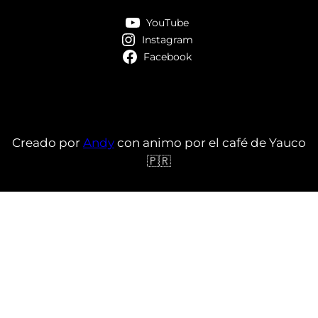
YouTube
Instagram
Facebook
Creado por
Andy
con animo por el café de Yauco
🇵🇷