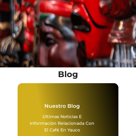
Blog
Nuestro Blog
Últimas Noticias E
Información Relacionada Con
El Café En Yauco