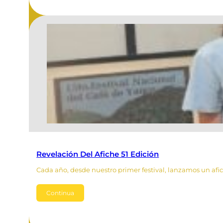
Revelación Del Afiche 51 Edición
Cada año, desde nuestro primer festival, lanzamos un afich
Continua
Leer Más