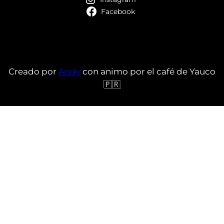
Facebook
Creado por
Andy
con animo por el café de Yauco
🇵🇷