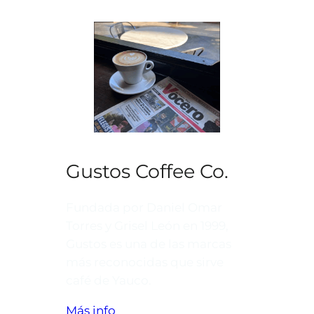
Gustos Coffee Co.
Fundada por Daniel Omar
Torres y Grisel León en 1999,
Gustos es una de las marcas
más reconocidas que sirve
café de Yauco.
Más info