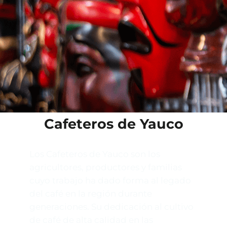
Cafeteros de Yauco
Los Cafeteros de Yauco son los
agricultores, productores y familias
cuyo trabajo ha dado forma al legado
del café en la región durante
generaciones. Su dedicación al cultivo
de café de alta calidad en las