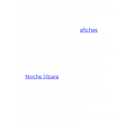
de las décadas recientes muestran
desfiles, coronación de reinas, ferias de
artesanías, competencias de
trovadores, concurso de
afiches
,
conciertos de música típica y popular,
así como recorridos “de la finca a la
taza” y conversatorios sobre la historia
del café en Yauco. También se han
incorporado eventos temáticos como
la “
Noche Jíbara
” y la “Noche de la
Danza”, certámenes de literatura y
arte, y galardones como la “Orden del
Cafetal”, que reconocen a personas o
entidades destacadas en la
preservación de la tradición cafetalera
y cultural del municipio.