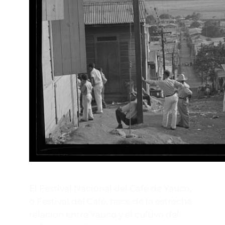
El Festival Nacional del Café de Yauco,
o Festival del Café, nace de la estrecha
relación entre Yauco y el cultivo del