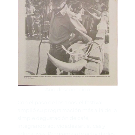
Año desconocido
Con el paso de los años, el festival
amplió su programación más allá de la
simple degustación de café,
integrando actividades artísticas y
educativas. Programas de actividades