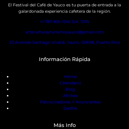
El Festival del Café de Yauco es tu puerta de entrada a la
galardonada experiencia cafetera de la región.
+1-787-856-1340 Ext. 1074
arteculturayturismoyauco@gmail.com
33 Avenida Santiago Vivaldi, Yauco, 00698, Puerto Rico
Información Rápida
Home
Calendario
Blog
Afiches
Patrocinadores Y Anunciantes
Desfile
Más Info